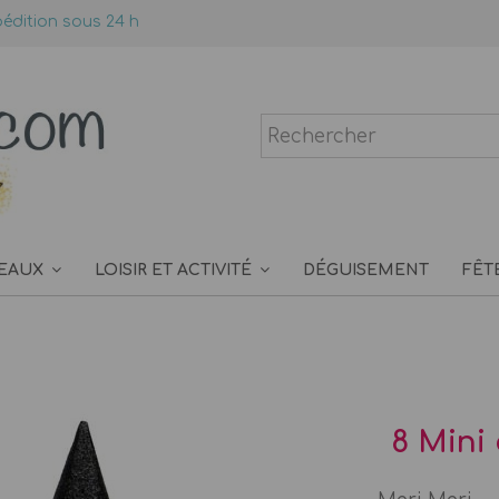
édition sous 24 h
EAUX
LOISIR ET ACTIVITÉ
DÉGUISEMENT
FÊT
8 Mini