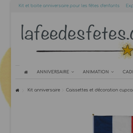
Kit et boite anniversaire pour les fêtes d'enfants
Exp
ANNIVERSAIRE
ANIMATION
CAD
Kit anniversaire
Caissettes et décoration cupca