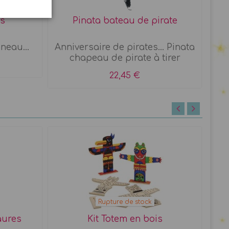
es
Pinata bateau de pirate
neau...
Anniversaire de pirates... Pinata
chapeau de pirate à tirer
22,45 €
Rupture de stock
aures
Kit Totem en bois