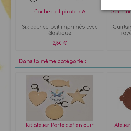
Cache oeil pirate x 6
Guirlan
Six caches-oeil imprimés avec
Guirla
élastique
rayé
2,50 €
Dans la même catégorie :
Kit atelier Porte clef en cuir
Atelie