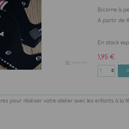
Bicorne à p
A partir de 
En stock ex
1,95 €
Agrandir
 pour réaliser votre atelier avec les enfants à la f