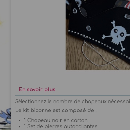
En savoir plus
Sélectionnez le nombre de chapeaux nécessaires
Le kit bicorne est composé de :
1 Chapeau noir en carton
1 Set de pierres autocollantes