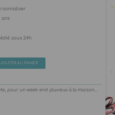
ersonnaliser
4 ans
pédié sous 24h
AJOUTER AU PANIER
ête, pour un week-end pluvieux à la maison...