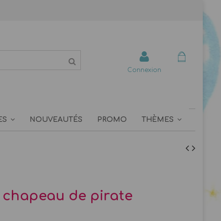
Connexion
ES
NOUVEAUTÉS
PROMO
THÈMES
r chapeau de pirate