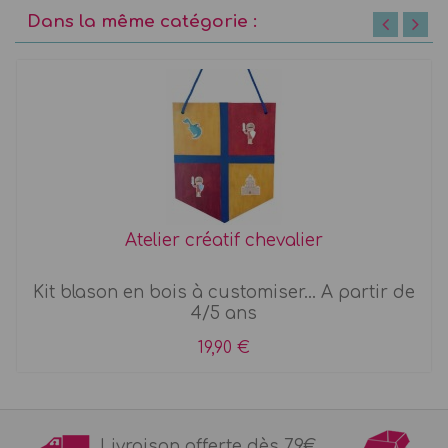
Dans la même catégorie :
Atelier créatif chevalier
Kit blason en bois à customiser... A partir de
4/5 ans
19,90 €
Livraison offerte dès 79€