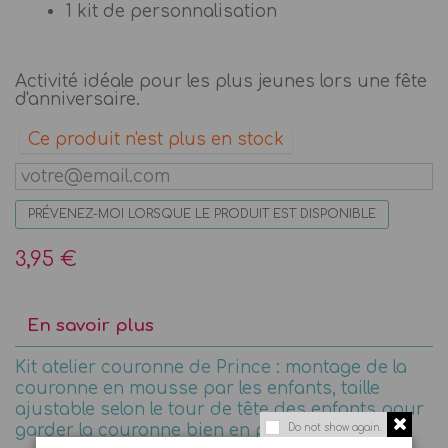
1 kit de personnalisation
Activité idéale pour les plus jeunes lors une fête
d'anniversaire.
Ce produit n'est plus en stock
PRÉVENEZ-MOI LORSQUE LE PRODUIT EST DISPONIBLE
3,95 €
En savoir plus
Kit atelier couronne de Prince : montage de la
couronne en mousse par les enfants, taille
ajustable selon le tour de tête des enfants pour
garder la couronne bien en place !
Do not show again.