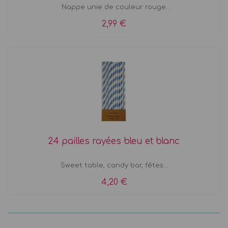
Nappe unie de couleur rouge...
2,99 €
24 pailles rayées bleu et blanc
Sweet table, candy bar, fêtes...
4,20 €