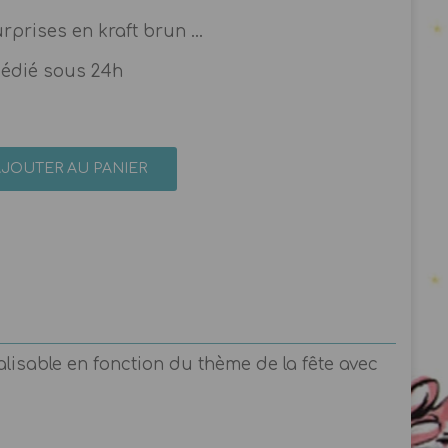
rprises en kraft brun ...
pédié sous 24h
AJOUTER AU PANIER
lisable en fonction du thème de la fête avec