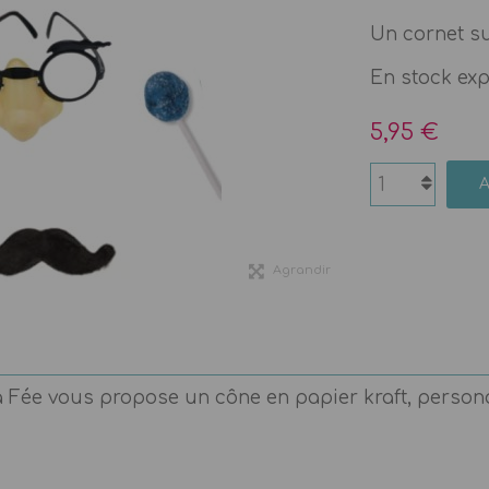
Un cornet su
En stock ex
5,95 €
Agrandir
a Fée vous propose un cône en papier kraft, persona