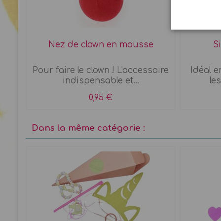
Nez de clown en mousse
Si
ie
Pour faire le clown ! L'accessoire
Idéal e
indispensable et...
le
0,95 €
Dans la même catégorie :